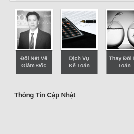
Đôi Nét Về
Thay Đổi
Dịch Vụ
Giám Đốc
Toán
Kế Toán
Thông Tin Cập Nhật